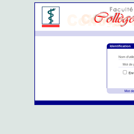
Identification
Nom d'utili
Mot de
Enre
Mot de